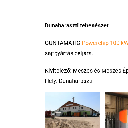
Dunaharaszti tehenészet
GUNTAMATIC
Powerchip 100 kW
sajtgyártás céljára.
Kivitelező: Meszes és Meszes Ép
Hely: Dunaharaszti