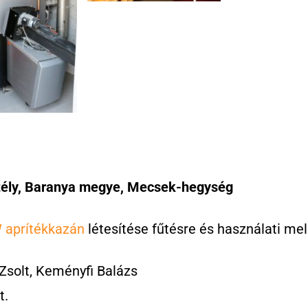
tély, Baranya megye, Mecsek-hegység
 aprítékkazán
létesítése fűtésre és használati mel
Zsolt, Keményfi Balázs
t.