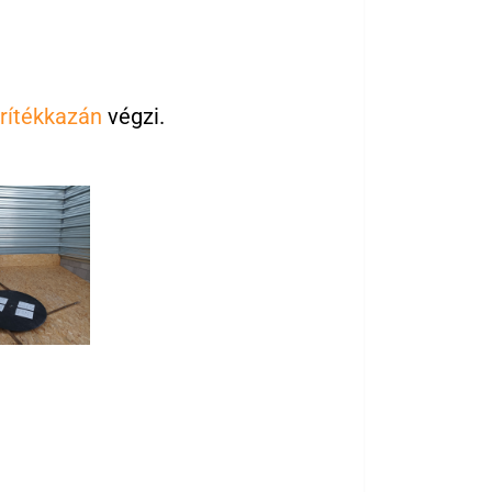
rítékkazán
végzi.