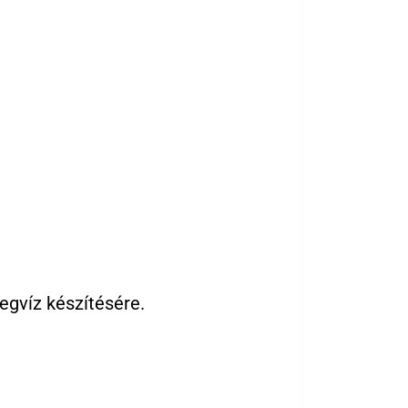
egvíz készítésére.