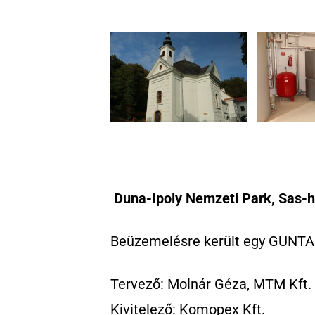
Duna-Ipoly Nemzeti Park, Sas-h
Beüzemelésre került egy GUN
Tervező:
Molnár Géza, MTM Kft.
Kivitelező:
Komopex Kft.