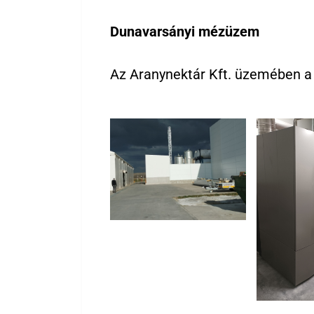
Dunavarsányi mézüzem
Az Aranynektár Kft. üzemében 