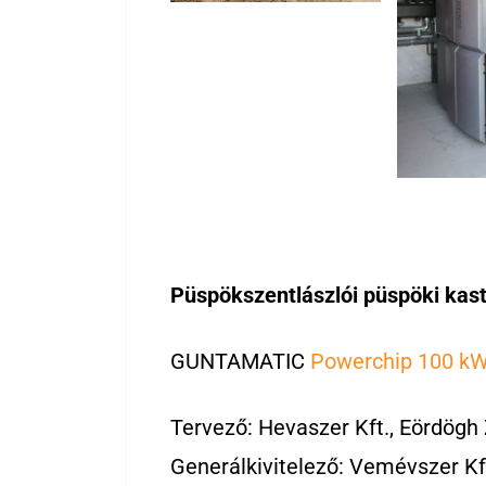
Püspökszentlászlói püspöki kas
GUNTAMATIC
Powerchip 100 kW
Tervező: Hevaszer Kft., Eördögh 
Generálkivitelező: Vemévszer Kf