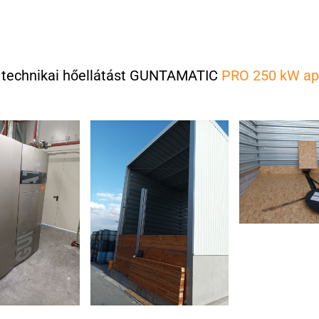
a technikai hőellátást GUNTAMATIC
PRO 250 kW ap