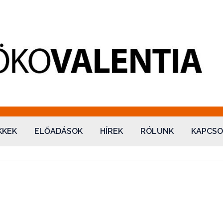
ntia Kft.
KKEK
ELŐADÁSOK
HÍREK
RÓLUNK
KAPCSO