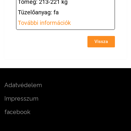
Tömeg: 213-221 kg
Tüzelőanyag: fa
További információk
Vissza
Adatvédelem
Impresszum
facebook