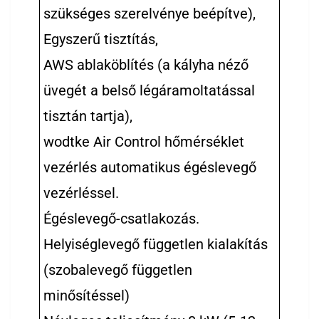
szükséges szerelvénye beépítve),
Egyszerű tisztítás,
AWS ablaköblítés (a kályha néző
üvegét a belső légáramoltatással
tisztán tartja),
wodtke Air Control hőmérséklet
vezérlés automatikus égéslevegő
vezérléssel.
Égéslevegő-csatlakozás.
Helyiséglevegő független kialakítás
(szobalevegő független
minősítéssel)