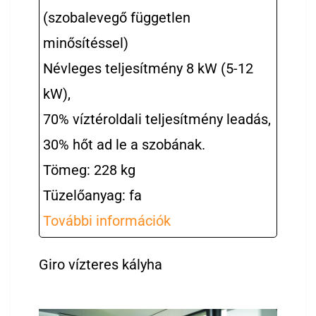
(szobalevegő független
minősítéssel)
Névleges teljesítmény 8 kW (5-12
kW),
70% víztéroldali teljesítmény leadás,
30% hőt ad le a szobának.
Tömeg: 228 kg
Tüzelőanyag: fa
További információk
Giro vízteres kályha