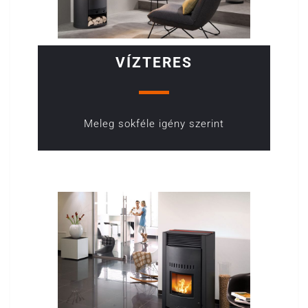
VÍZTERES
Meleg sokféle igény szerint