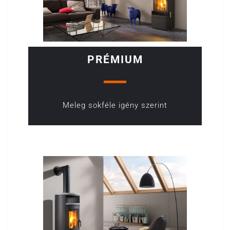
PRÉMIUM
Meleg sokféle igény szerint