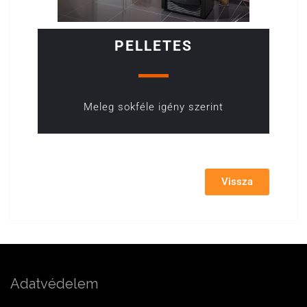
PELLETES
Meleg sokféle igény szerint
Vissza
Adatvédelem