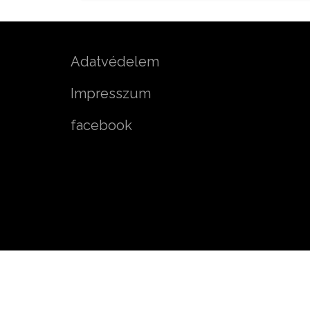
Adatvédelem
Impresszum
facebook