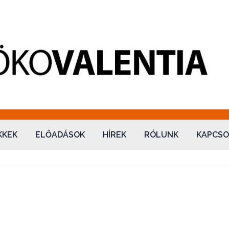
ntia Kft.
KKEK
ELŐADÁSOK
HÍREK
RÓLUNK
KAPCSO