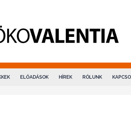
ntia Kft.
KKEK
ELŐADÁSOK
HÍREK
RÓLUNK
KAPCSO