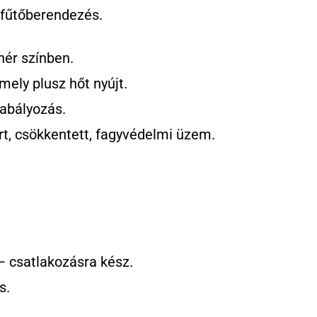
 fűtőberendezés.
hér színben.
mely plusz hőt nyújt.
abályozás.
, csökkentett, fagyvédelmi üzem.
 – csatlakozásra kész.
s.