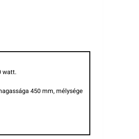
 watt.
magassága 450 mm, mélysége