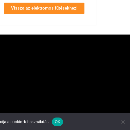
Vissza az elektromos fűtésekhez!
dja a cookie-k használatát.
OK