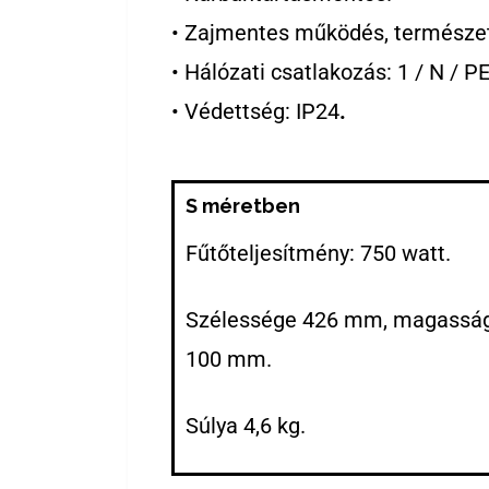
• Zajmentes működés, természet
• Hálózati csatlakozás: 1 / N / P
• Védettség: IP24
.
S méretben
Fűtőteljesítmény: 750 watt.
Szélessége 426 mm, magassá
100 mm.
Súlya 4,6 kg.