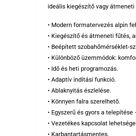
ideális kiegészítő vagy átmeneti
• Modern formatervezés alpin fe
• Kiegészítő és átmeneti fűtés, a
• Beépített szobahőmérséklet-sz
• Különböző üzemmódok: komfort
• Idő és heti programozás.
• Adaptív indítási funkció.
• Ablaknyitás észlelése.
• Könnyen falra szerelhető.
• Egyszerű és gyors a telepítése
• Vezetékes kapcsolat lehetsége
• Karbantartásmentes.