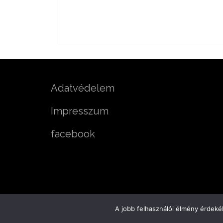
Adatvédelem
Impresszum
facebook
A jobb felhasználói élmény érdekéb